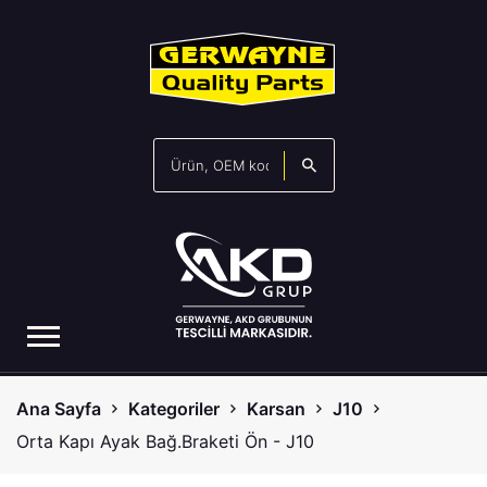
Ana Sayfa
Kategoriler
Karsan
J10
Orta Kapı Ayak Bağ.Braketi Ön - J10