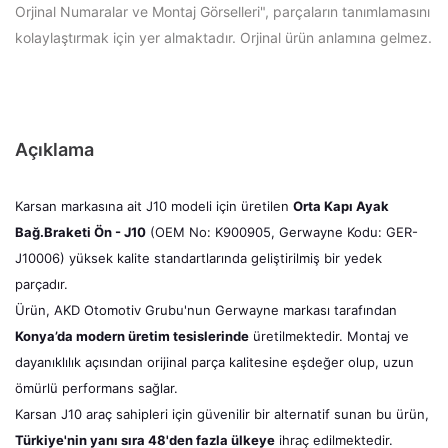
Orjinal Numaralar ve Montaj Görselleri", parçaların tanımlamasını
kolaylaştırmak için yer almaktadır. Orjinal ürün anlamına gelmez.
Açıklama
Karsan markasına ait J10 modeli için üretilen
Orta Kapı Ayak
Bağ.Braketi Ön - J10
(OEM No: K900905, Gerwayne Kodu: GER-
J10006) yüksek kalite standartlarında geliştirilmiş bir yedek
parçadır.
Ürün, AKD Otomotiv Grubu'nun Gerwayne markası tarafından
Konya’da modern üretim tesislerinde
üretilmektedir. Montaj ve
dayanıklılık açısından orijinal parça kalitesine eşdeğer olup, uzun
ömürlü performans sağlar.
Karsan J10 araç sahipleri için güvenilir bir alternatif sunan bu ürün,
Türkiye'nin yanı sıra 48'den fazla ülkeye
ihraç edilmektedir.