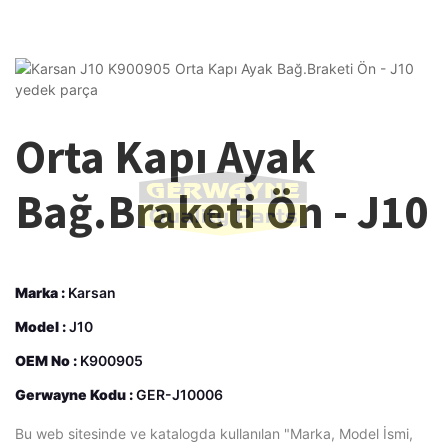
Orta Kapı Ayak
Bağ.Braketi Ön - J10
Marka :
Karsan
Model :
J10
OEM No :
K900905
Gerwayne Kodu :
GER-J10006
Bu web sitesinde ve katalogda kullanılan "Marka, Model İsmi,