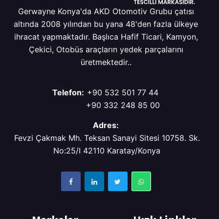
Gerwayne Konya'da AKD Otomotiv Grubu çatısı
altında 2008 yılından bu yana 48'den fazla ülkeye
ihracat yapmaktadır. Başlıca Hafif Ticari, Kamyon,
Çekici, Otobüs araçların yedek parçalarını
üretmektedir..
Telefon:
+90 532 501 77 44
+90 332 248 85 00
Adres:
Fevzi Çakmak Mh. Teksan Sanayi Sitesi 10758. Sk.
No:25/I 42110 Karatay/Konya