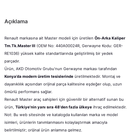
Açıklama
Renault markasına ait Master modeli için üretilen
Ön-Arka Kaliper
Tm.Tk.Master III
(OEM No: 440A00024R, Gerwayne Kodu: GER-
RE1036) yüksek kalite standartlarında geliştirilmiş bir yedek
parçadır.
Ürün, AKD Otomotiv Grubu'nun Gerwayne markası tarafından
Konya’da modern üretim tesislerinde
üretilmektedir. Montaj ve
dayanıklılık açısından orijinal parça kalitesine eşdeğer olup, uzun
ömürlü performans sağlar.
Renault Master araç sahipleri için güvenilir bir alternatif sunan bu
ürün,
Türkiye'nin yanı sıra 48'den fazla ülkeye
ihraç edilmektedir.
Not: Bu web sitesinde ve katalogda kullanılan marka ve model
isimleri, ürünlerin tanımlanmasını kolaylaştırmak amacıyla
belirtilmiştir; orijinal ürün anlamına gelmez.