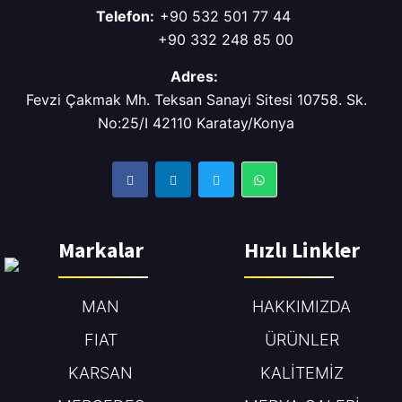
Telefon:
+90 532 501 77 44
+90 332 248 85 00
Adres:
Fevzi Çakmak Mh. Teksan Sanayi Sitesi 10758. Sk.
No:25/I 42110 Karatay/Konya
Markalar
Hızlı Linkler
MAN
HAKKIMIZDA
FIAT
ÜRÜNLER
KARSAN
KALİTEMİZ