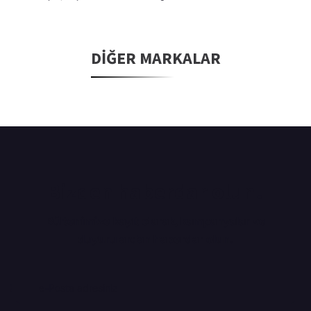
DIĞER MARKALAR
Bizden haberdar olun!
Bültenimize kayıt olarak, kampanyalar ve
duyurulardan haberdar olun.