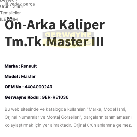
Ürün Talebi
Temsilciler
Ön-Arka Kaliper
İLETİŞİM
Tm.Tk.Master III
Marka :
Renault
Model :
Master
OEM No :
440A00024R
Gerwayne Kodu :
GER-RE1036
Bu web sitesinde ve katalogda kullanılan "Marka, Model İsmi,
Orjinal Numaralar ve Montaj Görselleri", parçaların tanımlamasını
kolaylaştırmak için yer almaktadır. Orjinal ürün anlamına gelmez.