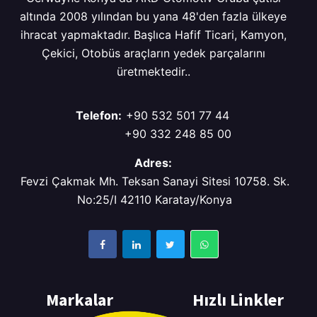
altında 2008 yılından bu yana 48'den fazla ülkeye
ihracat yapmaktadır. Başlıca Hafif Ticari, Kamyon,
Çekici, Otobüs araçların yedek parçalarını
üretmektedir..
Telefon:
+90 532 501 77 44
+90 332 248 85 00
Adres:
Fevzi Çakmak Mh. Teksan Sanayi Sitesi 10758. Sk.
No:25/I 42110 Karatay/Konya
Markalar
Hızlı Linkler