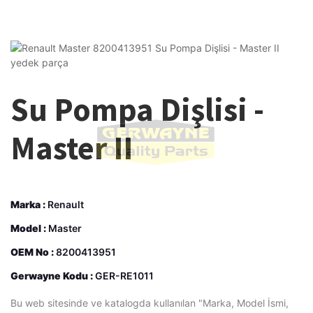
Su Pompa Dişlisi -
Master II
Marka :
Renault
Model :
Master
OEM No :
8200413951
Gerwayne Kodu :
GER-RE1011
Bu web sitesinde ve katalogda kullanılan "Marka, Model İsmi,