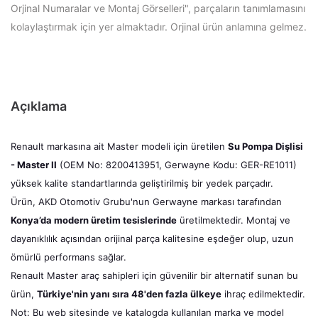
Orjinal Numaralar ve Montaj Görselleri", parçaların tanımlamasını
kolaylaştırmak için yer almaktadır. Orjinal ürün anlamına gelmez.
Açıklama
Renault markasına ait Master modeli için üretilen
Su Pompa Dişlisi
- Master II
(OEM No: 8200413951, Gerwayne Kodu: GER-RE1011)
yüksek kalite standartlarında geliştirilmiş bir yedek parçadır.
Ürün, AKD Otomotiv Grubu'nun Gerwayne markası tarafından
Konya’da modern üretim tesislerinde
üretilmektedir. Montaj ve
dayanıklılık açısından orijinal parça kalitesine eşdeğer olup, uzun
ömürlü performans sağlar.
Renault Master araç sahipleri için güvenilir bir alternatif sunan bu
ürün,
Türkiye'nin yanı sıra 48'den fazla ülkeye
ihraç edilmektedir.
Not: Bu web sitesinde ve katalogda kullanılan marka ve model