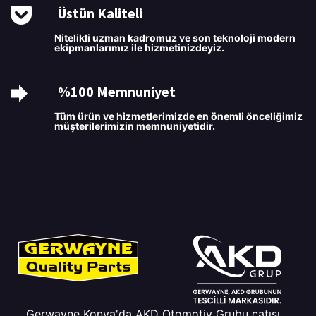
Üstün Kaliteli
Nitelikli uzman kadromuz ve son teknoloji modern
ekipmanlarımız ile hizmetinizdeyiz.
%100 Memnuniyet
Tüm ürün ve hizmetlerimizde en önemli önceliğimiz
müşterilerimizin memnuniyetidir.
Gerwayne Konya'da AKD Otomotiv Grubu çatısı